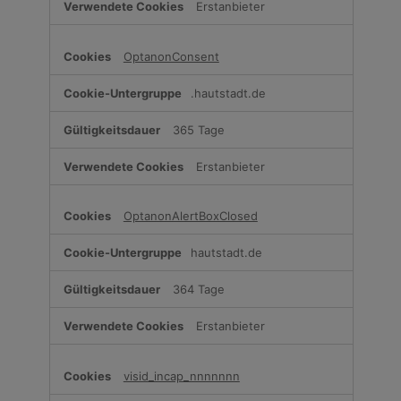
Erstanbieter
OptanonConsent
.hautstadt.de
365 Tage
Erstanbieter
OptanonAlertBoxClosed
hautstadt.de
364 Tage
Erstanbieter
visid_incap_nnnnnnn