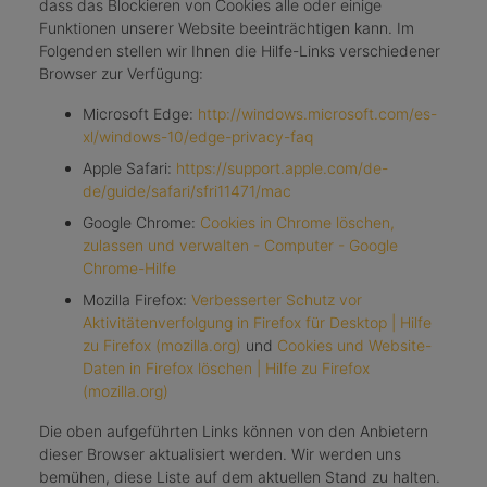
dass das Blockieren von Cookies alle oder einige
Funktionen unserer Website beeinträchtigen kann. Im
Folgenden stellen wir Ihnen die Hilfe-Links verschiedener
Browser zur Verfügung:
Microsoft Edge:
http://windows.microsoft.com/es-
xl/windows-10/edge-privacy-faq
Apple Safari:
https://support.apple.com/de-
de/guide/safari/sfri11471/mac
Google Chrome:
Cookies in Chrome löschen,
zulassen und verwalten - Computer - Google
Chrome-Hilfe
Mozilla Firefox:
Verbesserter Schutz vor
Aktivitätenverfolgung in Firefox für Desktop | Hilfe
zu Firefox (mozilla.org)
und
Cookies und Website-
Daten in Firefox löschen | Hilfe zu Firefox
(mozilla.org)
Die oben aufgeführten Links können von den Anbietern
dieser Browser aktualisiert werden. Wir werden uns
bemühen, diese Liste auf dem aktuellen Stand zu halten.