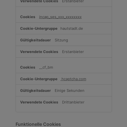
Erstanbieter
incap_ses_xxx_xxxxxxxx
hautstadt.de
Sitzung
Erstanbieter
__cf_bm
hcaptcha.com
Einige Sekunden
Drittanbieter
Funktionelle Cookies