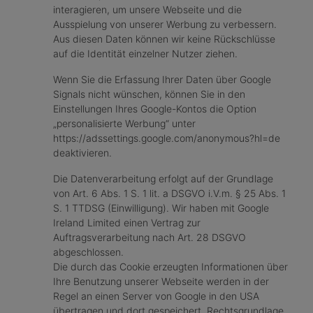
interagieren, um unsere Webseite und die
Ausspielung von unserer Werbung zu verbessern.
Aus diesen Daten können wir keine Rückschlüsse
auf die Identität einzelner Nutzer ziehen.
Wenn Sie die Erfassung Ihrer Daten über Google
Signals nicht wünschen, können Sie in den
Einstellungen Ihres Google-Kontos die Option
„personalisierte Werbung“ unter
https://adssettings.google.com/anonymous?hl=de
deaktivieren.
Die Datenverarbeitung erfolgt auf der Grundlage
von Art. 6 Abs. 1 S. 1 lit. a DSGVO i.V.m. § 25 Abs. 1
S. 1 TTDSG (Einwilligung). Wir haben mit Google
Ireland Limited einen Vertrag zur
Auftragsverarbeitung nach Art. 28 DSGVO
abgeschlossen.
Die durch das Cookie erzeugten Informationen über
Ihre Benutzung unserer Webseite werden in der
Regel an einen Server von Google in den USA
übertragen und dort gespeichert. Rechtsgrundlage