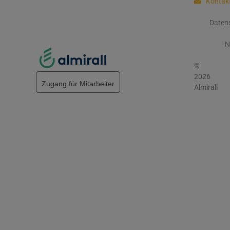
Kontak
Daten
N
©
2026
Zugang für Mitarbeiter
Almirall