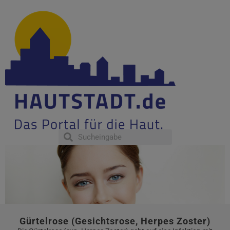
Gürtelrose (Gesichtsrose, Herpes Zoster)