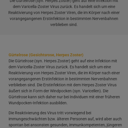
Die Gürtelrose (syn. Herpes Zoster) geht auf eine Infektion mit
dem Varicella-Zoster Virus zurück. Es handelt sich um eine
Reaktivierung von Herpes Zoster Viren, die im Körper nach einer
vorangegangenen Erstinfektion in bestimmten Nervenbahnen
verblieben sind.
Gürtelrose (Gesichtsrose, Herpes Zoster)
Die Gürtelrose (syn. Herpes Zoster) geht auf eine Infektion mit
dem Varicella-Zoster Virus zurück. Es handelt sich um eine
Reaktivierung von Herpes Zoster Viren, die im Körper nach einer
vorangegangenen Erstinfektion in bestimmten Nervenbahnen
verblieben sind. Die Erstinfektion mit dem Herpes Zoster Virus
äußert sich in Form der Windpocken (syn. Varicellen). Die
Gürtelrose kann sich daher nur bei Individuen mit einer früheren
Wundpocken-Infektion ausbilden.
Die Reaktivierung des Virus tritt vorwiegend bei
immungeschwächten bzw. älteren Personen auf, wird aber auch
spontan bei ansonsten gesunden, immunkompetenten, jüngeren