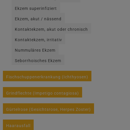
Ekzem superinfiziert
Ekzem, akut / nässend
Kontaktekzem, akut oder chronisch
Kontaktekzem, irritativ
Nummuläres Ekzem
Seborrhoisches Ekzem
Fischschuppenerkrankung (Ichthyosen)
Grindflechte (Impetigo contagiosa)
Gürtelrose (Gesichtsrose, Herpes Zoster)
Haarausfall