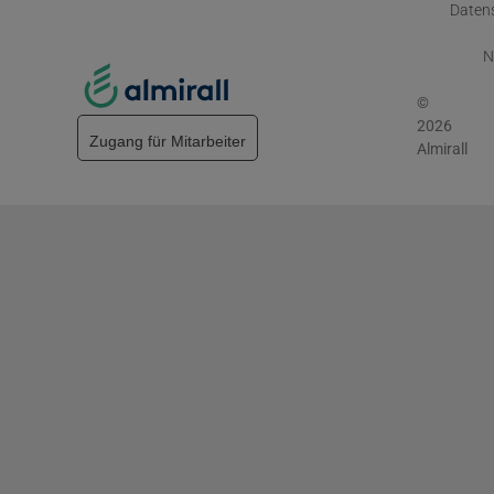
Daten
N
©
2026
Zugang für Mitarbeiter
Almirall