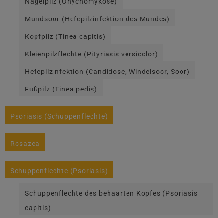
Nagelpilz (Onychomykose)
Mundsoor (Hefepilzinfektion des Mundes)
Kopfpilz (Tinea capitis)
Kleienpilzflechte (Pityriasis versicolor)
Hefepilzinfektion (Candidose, Windelsoor, Soor)
Fußpilz (Tinea pedis)
Psoriasis (Schuppenflechte)
Rosazea
Schuppenflechte (Psoriasis)
Schuppenflechte des behaarten Kopfes (Psoriasis
capitis)